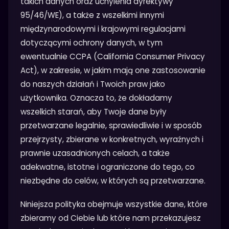
takich danych oraz uchylenia dyrektywy
95/46/WE), a także z wszelkimi innymi
międzynarodowymi i krajowymi regulacjami
dotyczącymi ochrony danych, w tym
ewentualnie CCPA (California Consumer Privacy
Act), w zakresie, w jakim mają one zastosowanie
do naszych działań i Twoich praw jako
użytkownika. Oznacza to, że dokładamy
wszelkich starań, aby Twoje dane były
przetwarzane legalnie, sprawiedliwie i w sposób
przejrzysty, zbierane w konkretnych, wyraźnych i
prawnie uzasadnionych celach, a także
adekwatne, istotne i ograniczone do tego, co
niezbędne do celów, w których są przetwarzane.
Niniejsza polityka obejmuje wszystkie dane, które
zbieramy od Ciebie lub które nam przekazujesz