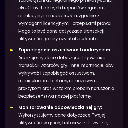
zobowiązani do regularnego przekazywania
określonych danych i raportów organom
regulacyjnym i nadzorczym, zgodnie z
wymogami licencyjnymi i przepisami prawa.
Mogą to być dane dotyczące transakcji,
aktywności graczy czy statusu konta.
Zapobieganie oszustwom i nadużyciom:
Analizujemy dane dotyczące logowania,
transakcji, wzorców gry i inne informacje, aby
wykrywać i zapobiegać oszustwom,
manipulacjom kontami, nieuczciwym
praktykom oraz wszelkim próbom naruszenia
bezpieczeństwa naszej platformy.
Monitorowanie odpowiedzialnej gry:
Wykorzystujemy dane dotyczące Twojej
aktywności w grach, historii wpłat i wypłat,