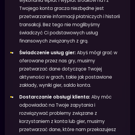
wykonania wpłat i wypłat środków na i z
Twojego konta gracza niezbędne jest
przetwarzanie informacji płatniczych i historii
transakcji. Bez tego nie moglibyśmy
świadczyć Ci podstawowych usług
finansowych związanych z grą.
Świadczenie usług gier:
Abyś mógł grać w
oferowane przez nas gry, musimy
przetwarzać dane dotyczące Twojej
aktywności w grach, takie jak postawione
zakłady, wyniki gier, saldo konta.
Dostarczanie obsługi klienta:
Aby móc
odpowiadać na Twoje zapytania i
rozwiązywać problemy związane z
korzystaniem z konta lub gier, musimy
przetwarzać dane, które nam przekazujesz