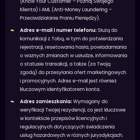
(Know Your Customer – Poznaj Swojego
Klienta) i AML (Anti-Money Laundering –
Przeciwdziałanie Praniu Pieniędzy).
Adres e-mail i numer telefonu:
Służą do
komunikacji z Tobą, w tym do potwierdzania
rejestracji, resetowania hasła, powiadamiania
o ważnych zmianach w usłudze, informowania
o statusie transakcji, a także (za Twoją
zgodą) do przesyłania ofert marketingowych
i promocyjnych. Adres e-mail jest również
kluczowym identyfikatorem konta.
Adres zamieszkania:
Wymagany do
weryfikacji Twojej rezydencji, co jest kluczowe
w kontekście przepisów licencyjnych i
regulacyjnych dotyczących świadczenia
usług hazardowych w różnych jurysdykcjach.