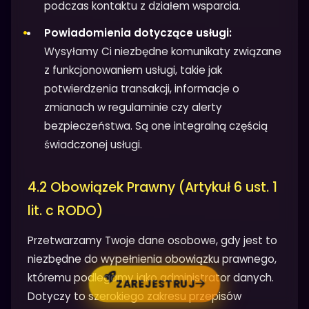
podczas kontaktu z działem wsparcia.
Powiadomienia dotyczące usługi:
Wysyłamy Ci niezbędne komunikaty związane
z funkcjonowaniem usługi, takie jak
potwierdzenia transakcji, informacje o
zmianach w regulaminie czy alerty
bezpieczeństwa. Są one integralną częścią
świadczonej usługi.
4.2 Obowiązek Prawny (Artykuł 6 ust. 1
lit. c RODO)
Przetwarzamy Twoje dane osobowe, gdy jest to
niezbędne do wypełnienia obowiązku prawnego,
któremu podlegamy jako administrator danych.
ZAREJESTRUJ
Dotyczy to szerokiego zakresu przepisów