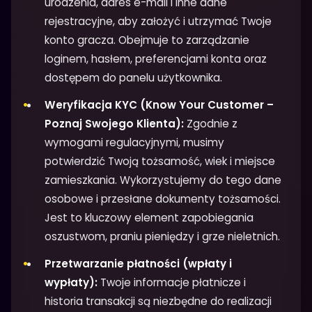
urodzenia, adres e-mail i inne dane
rejestracyjne, aby założyć i utrzymać Twoje
konto gracza. Obejmuje to zarządzanie
loginem, hasłem, preferencjami konta oraz
dostępem do panelu użytkownika.
Weryfikacja KYC (Know Your Customer –
Poznaj Swojego Klienta):
Zgodnie z
wymogami regulacyjnymi, musimy
potwierdzić Twoją tożsamość, wiek i miejsce
zamieszkania. Wykorzystujemy do tego dane
osobowe i przesłane dokumenty tożsamości.
Jest to kluczowy element zapobiegania
oszustwom, praniu pieniędzy i grze nieletnich.
Przetwarzanie płatności (wpłaty i
wypłaty):
Twoje informacje płatnicze i
historia transakcji są niezbędne do realizacji