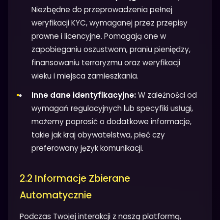
Niezbędne do przeprowadzenia pełnej
weryfikacji KYC, wymaganej przez przepisy
prawne i licencyjne. Pomagają one w
zapobieganiu oszustwom, praniu pieniędzy,
finansowaniu terroryzmu oraz weryfikacji
wieku i miejsca zamieszkania.
Inne dane identyfikacyjne:
W zależności od
wymagań regulacyjnych lub specyfiki usługi,
możemy poprosić o dodatkowe informacje,
takie jak kraj obywatelstwa, płeć czy
preferowany język komunikacji.
2.2 Informacje Zbierane
Automatycznie
Podczas Twojej interakcji z naszą platformą,